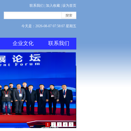
联系我们
|
加入收藏
|
设为首页
今天是：
2026-08-07 07:58:07 星期五
企业文化
联系我们
1
2
3
4
5