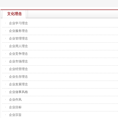
文化理念
·
企业学习理念
·
企业服务理念
·
企业管理理念
·
企业用人理念
·
企业竞争理念
·
企业市场理念
·
企业经营理念
·
企业生存理念
·
企业发展理念
·
企业做事风格
·
企业作风
·
企业目标
·
企业宗旨