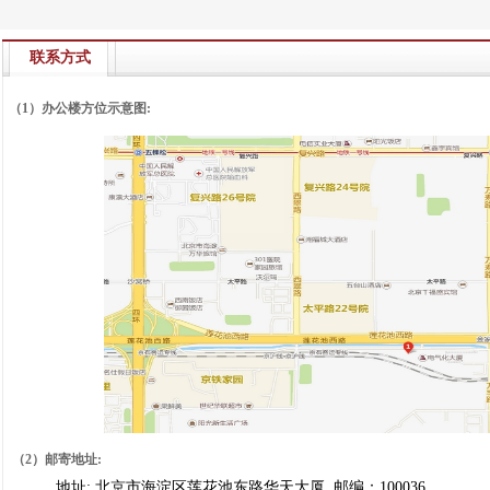
联系方式
（1）办公楼方位示意图:
（2）邮寄地址:
地址:
北京市海淀区莲花池东路华天大厦
邮编：100036