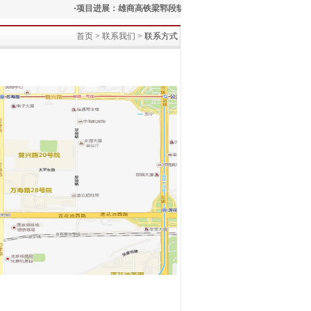
·
项目进展：雄商高铁梁郓段轨道工程实现关键突破
·
基层近况
首页
>
联系我们
> 联系方式