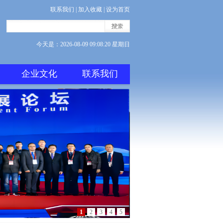
联系我们
|
加入收藏
|
设为首页
今天是：
2026-08-09 09:08:20 星期日
企业文化
联系我们
1
2
3
4
5